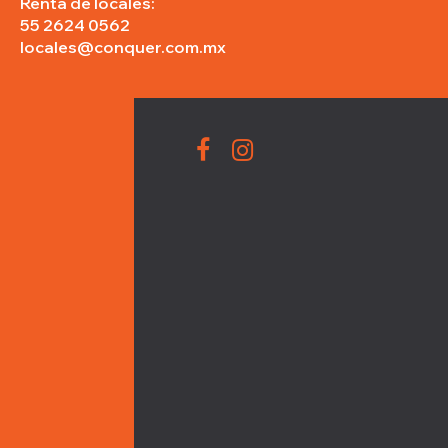
Renta de locales:
55 2624 0562
locales@conquer.com.mx